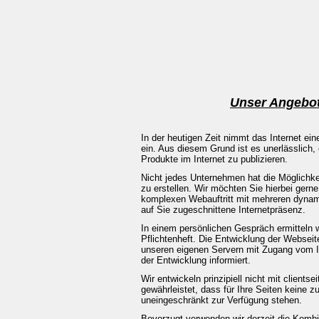
Unser Angebot 
In der heutigen Zeit nimmt das Internet ei
ein. Aus diesem Grund ist es unerlässlich, 
Produkte im Internet zu publizieren.
Nicht jedes Unternehmen hat die Möglichke
zu erstellen. Wir möchten Sie hierbei gern
komplexen Webauftritt mit mehreren dynami
auf Sie zugeschnittene Internetpräsenz.
In einem persönlichen Gespräch ermitteln 
Pflichtenheft. Die Entwicklung der Websei
unseren eigenen Servern mit Zugang vom In
der Entwicklung informiert.
Wir entwickeln prinzipiell nicht mit client
gewährleistet, dass für Ihre Seiten keine z
uneingeschränkt zur Verfügung stehen.
Bevorzugt verwenden wir derzeit die Komb